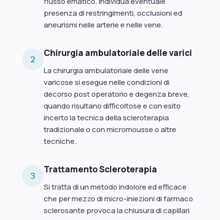
flusso ematico. Individua eventuale
presenza di restringimenti, occlusioni ed
aneurismi nelle arterie e nelle vene.
Chirurgia ambulatoriale delle varici
2
La chirurgia ambulatoriale delle vene
varicose si esegue nelle condizioni di
decorso post operatorio e degenza breve,
quando risultano difficoltose e con esito
incerto la tecnica della scleroterapia
tradizionale o con micromousse o altre
tecniche.
Trattamento Scleroterapia
3
Si tratta di un metodo indolore ed efficace
che per mezzo di micro-iniezioni di farmaco
sclerosante provoca la chiusura di capillari