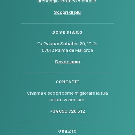
drenaggio linfatico manuale.
Scopri di più
DOVE SIAMO
C/ Gaspar Sabater, 20, 1°-2ª
07010 Palma de Mallorca
Dove siamo
CONTATTI
Chiama e scopri come migliorare la tua
salute vascolare.
+34 650 726 512
ORARIO