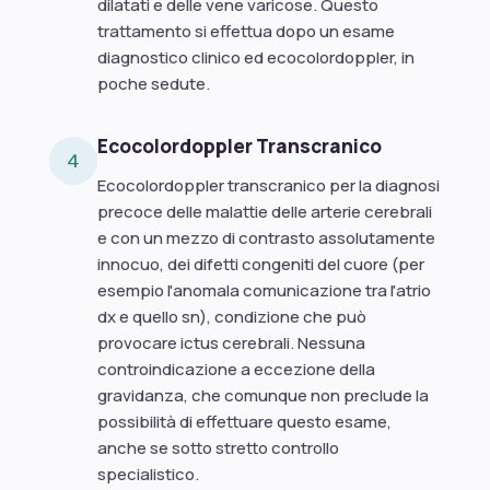
dilatati e delle vene varicose. Questo
trattamento si effettua dopo un esame
diagnostico clinico ed ecocolordoppler, in
poche sedute.
Ecocolordoppler Transcranico
4
Ecocolordoppler transcranico per la diagnosi
precoce delle malattie delle arterie cerebrali
e con un mezzo di contrasto assolutamente
innocuo, dei difetti congeniti del cuore (per
esempio l'anomala comunicazione tra l'atrio
dx e quello sn), condizione che può
provocare ictus cerebrali. Nessuna
controindicazione a eccezione della
gravidanza, che comunque non preclude la
possibilità di effettuare questo esame,
anche se sotto stretto controllo
specialistico.