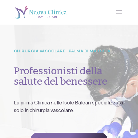
CHIRURGIA VASCOLARE · PALMA DI MAIORCA
Professionisti della
salute del benessere
La prima Clinica nelle Isole Baleari specializzata
solo in chirurgia vascolare.