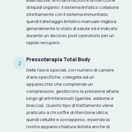
edematose, le infiammazioni e la ritenzione
di liquidi organici. Il sistema linfatico collabora
strettamente con il sistema immunitario,
quindi il drenaggio linfatico manuale migliora
generalmente lo stato di salute ed è indicato
durante un decorso post operatorio per un
rapido recupero.
Pressoterapia Total Body
2
Delle fasce speciali, con numero di camere
d'aria specifiche, collegate ad un
apparecchio che comprende un
compressore, gestiscono la pressione all'aria
lungo gli arti interessati (gambe, addome e
braccia). Questo tipo di trattamento viene
praticato a chi soffre di ritenzione idrica,
quindi cellulite e sovrappeso; essendo la
nostra apparecchiatura dotata anche di