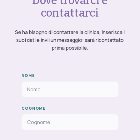
Dove trovarci e
contattarci
Se ha bisogno di contattare la clinica, inserisca i
suoi dati e invii un messaggio: sarà ricontattato
prima possibile.
NOME
COGNOME