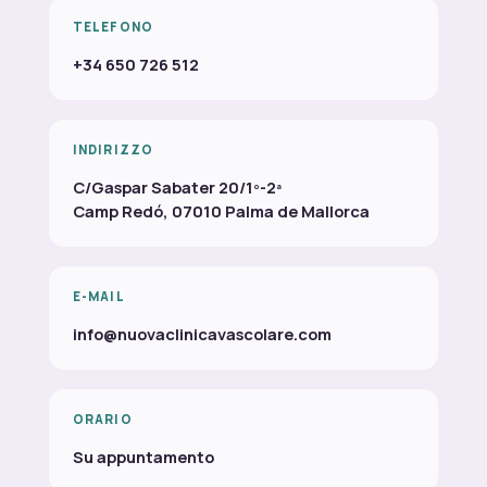
TELEFONO
+34 650 726 512
INDIRIZZO
C/Gaspar Sabater 20/1º-2ª
Camp Redó, 07010 Palma de Mallorca
E-MAIL
info@nuovaclinicavascolare.com
ORARIO
Su appuntamento